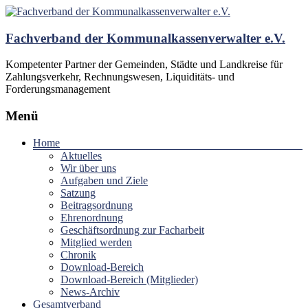
Fachverband der Kommunalkassenverwalter e.V.
Kompetenter Partner der Gemeinden, Städte und Landkreise für
Zahlungsverkehr, Rechnungswesen, Liquiditäts- und
Forderungsmanagement
Menü
Home
Aktuelles
Wir über uns
Aufgaben und Ziele
Satzung
Beitragsordnung
Ehrenordnung
Geschäftsordnung zur Facharbeit
Mitglied werden
Chronik
Download-Bereich
Download-Bereich (Mitglieder)
News-Archiv
Gesamtverband