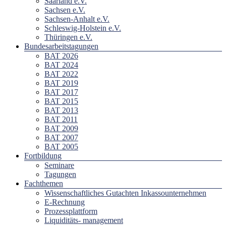
Saarland e.V.
Sachsen e.V.
Sachsen-Anhalt e.V.
Schleswig-Holstein e.V.
Thüringen e.V.
Bundesarbeitstagungen
BAT 2026
BAT 2024
BAT 2022
BAT 2019
BAT 2017
BAT 2015
BAT 2013
BAT 2011
BAT 2009
BAT 2007
BAT 2005
Fortbildung
Seminare
Tagungen
Fachthemen
Wissenschaftliches Gutachten Inkassounternehmen
E-Rechnung
Prozessplattform
Liquiditäts- management