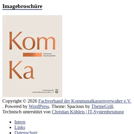
Imagebroschüre
Copyright © 2026
Fachverband der Kommunalkassenverwalter e.V.
. Powered by
WordPress
. Theme: Spacious by
ThemeGrill
.
Technisch unterstützt von
Christian Kühleis | IT-Systemberatung
Intern
Links
Datenschutz