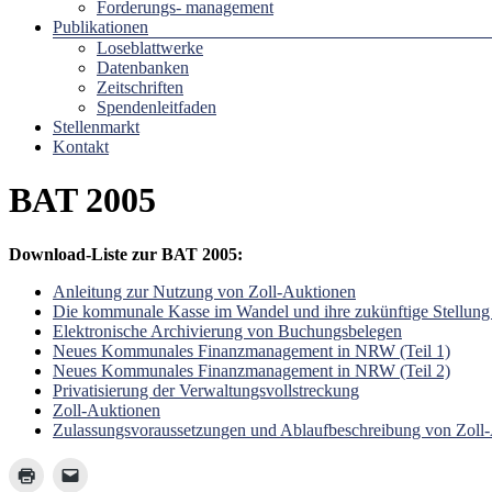
Forderungs- management
Publikationen
Loseblattwerke
Datenbanken
Zeitschriften
Spendenleitfaden
Stellenmarkt
Kontakt
BAT 2005
Download-Liste zur BAT 2005:
Anleitung zur Nutzung von Zoll-Auktionen
Die kommunale Kasse im Wandel und ihre zukünftige Stellun
Elektronische Archivierung von Buchungsbelegen
Neues Kommunales Finanzmanagement in NRW (Teil 1)
Neues Kommunales Finanzmanagement in NRW (Teil 2)
Privatisierung der Verwaltungsvollstreckung
Zoll-Auktionen
Zulassungsvoraussetzungen und Ablaufbeschreibung von Zoll