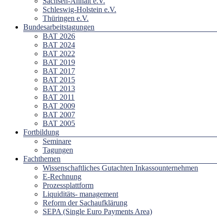
Sachsen-Anhalt e.V.
Schleswig-Holstein e.V.
Thüringen e.V.
Bundesarbeitstagungen
BAT 2026
BAT 2024
BAT 2022
BAT 2019
BAT 2017
BAT 2015
BAT 2013
BAT 2011
BAT 2009
BAT 2007
BAT 2005
Fortbildung
Seminare
Tagungen
Fachthemen
Wissenschaftliches Gutachten Inkassounternehmen
E-Rechnung
Prozessplattform
Liquiditäts- management
Reform der Sachaufklärung
SEPA (Single Euro Payments Area)