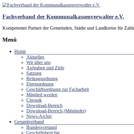
Fachverband der Kommunalkassenverwalter e.V.
Kompetenter Partner der Gemeinden, Städte und Landkreise für Zah
Menü
Home
Aktuelles
Wir über uns
Aufgaben und Ziele
Satzung
Beitragsordnung
Ehrenordnung
Geschäftsordnung zur Facharbeit
Mitglied werden
Chronik
Download-Bereich
Download-Bereich (Mitglieder)
News-Archiv
Gesamtverband
Bundesvorstand
Geschäftsberichte