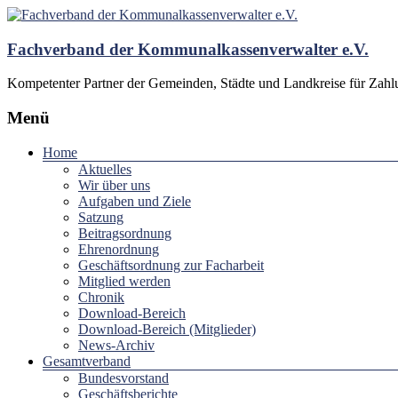
Fachverband der Kommunalkassenverwalter e.V.
Kompetenter Partner der Gemeinden, Städte und Landkreise für Zah
Menü
Home
Aktuelles
Wir über uns
Aufgaben und Ziele
Satzung
Beitragsordnung
Ehrenordnung
Geschäftsordnung zur Facharbeit
Mitglied werden
Chronik
Download-Bereich
Download-Bereich (Mitglieder)
News-Archiv
Gesamtverband
Bundesvorstand
Geschäftsberichte