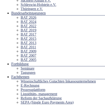
Sachsen-Anhalt e.V.
Schleswig-Holstein e.V.
Thüringen e.V.
Bundesarbeitstagungen
BAT 2026
BAT 2024
BAT 2022
BAT 2019
BAT 2017
BAT 2015
BAT 2013
BAT 2011
BAT 2009
BAT 2007
BAT 2005
Fortbildung
Seminare
Tagungen
Fachthemen
Wissenschaftliches Gutachten Inkassounternehmen
E-Rechnung
Prozessplattform
Liquiditäts- management
Reform der Sachaufklärung
SEPA (Single Euro Payments Area)