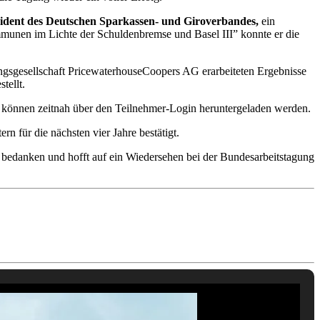
ident des Deutschen Sparkassen- und Giroverbandes,
ein
unen im Lichte der Schuldenbremse und Basel III” konnte er die
ungsgesellschaft PricewaterhouseCoopers AG erarbeiteten Ergebnisse
tellt.
 können zeitnah über den Teilnehmer-Login heruntergeladen werden.
rn für die nächsten vier Jahre bestätigt.
 bedanken und hofft auf ein Wiedersehen bei der Bundesarbeitstagung