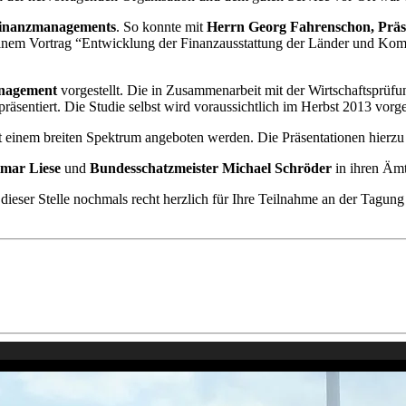
inanzmanagements
. So konnte mit
Herrn Georg Fahrenschon, Präs
nem Vortrag “Entwicklung der Finanzausstattung der Länder und Komm
anagement
vorgestellt. Die in Zusammenarbeit mit der Wirtschaftsprüf
ntiert. Die Studie selbst wird voraussichtlich im Herbst 2013 vorges
 einem breiten Spektrum angeboten werden. Die Präsentationen hierzu
tmar Liese
und
Bundesschatzmeister Michael Schröder
in ihren Ämte
eser Stelle nochmals recht herzlich für Ihre Teilnahme an der Tagung