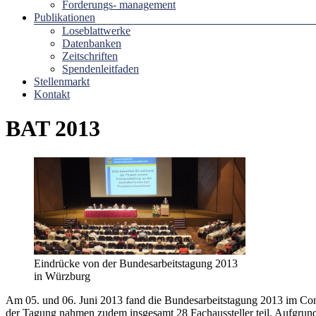
Forderungs- management
Publikationen
Loseblattwerke
Datenbanken
Zeitschriften
Spendenleitfaden
Stellenmarkt
Kontakt
BAT 2013
Eindrücke von der Bundesarbeitstagung 2013
in Würzburg
Am 05. und 06. Juni 2013 fand die Bundesarbeitstagung 2013 im Con
der Tagung nahmen zudem insgesamt 28 Fachaussteller teil. Aufgrund