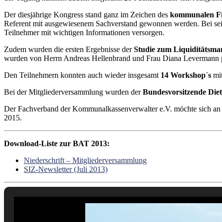
Der diesjährige Kongress stand ganz im Zeichen des
kommunalen F
Referent mit ausgewiesenem Sachverstand gewonnen werden. Bei sei
Teilnehmer mit wichtigen Informationen versorgen.
Zudem wurden die ersten Ergebnisse der
Studie zum Liquiditätsm
wurden von Herrn Andreas Hellenbrand und Frau Diana Levermann präse
Den Teilnehmern konnten auch wieder insgesamt
14 Workshop´s
mit
Bei der Mitgliederversammlung wurden der
Bundesvorsitzende Die
Der Fachverband der Kommunalkassenverwalter e.V. möchte sich an di
2015.
Download-Liste zur BAT 2013:
Niederschrift – Mitgliederversammlung
SIZ-Newsletter (Juli 2013)