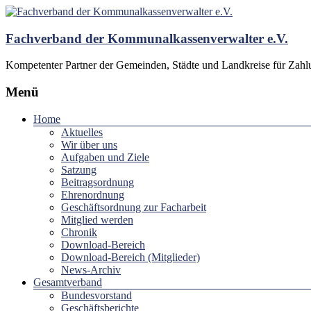
Fachverband der Kommunalkassenverwalter e.V.
Kompetenter Partner der Gemeinden, Städte und Landkreise für Zah
Menü
Home
Aktuelles
Wir über uns
Aufgaben und Ziele
Satzung
Beitragsordnung
Ehrenordnung
Geschäftsordnung zur Facharbeit
Mitglied werden
Chronik
Download-Bereich
Download-Bereich (Mitglieder)
News-Archiv
Gesamtverband
Bundesvorstand
Geschäftsberichte