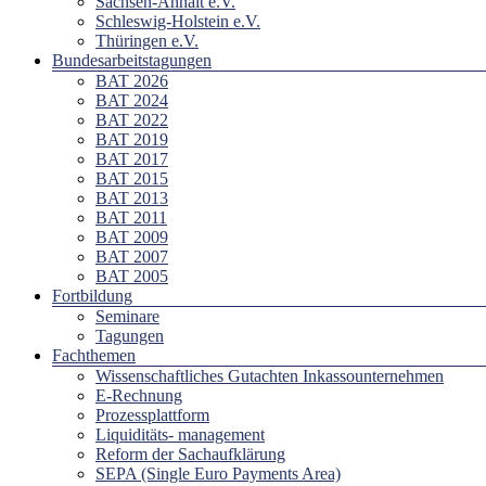
Sachsen-Anhalt e.V.
Schleswig-Holstein e.V.
Thüringen e.V.
Bundesarbeitstagungen
BAT 2026
BAT 2024
BAT 2022
BAT 2019
BAT 2017
BAT 2015
BAT 2013
BAT 2011
BAT 2009
BAT 2007
BAT 2005
Fortbildung
Seminare
Tagungen
Fachthemen
Wissenschaftliches Gutachten Inkassounternehmen
E-Rechnung
Prozessplattform
Liquiditäts- management
Reform der Sachaufklärung
SEPA (Single Euro Payments Area)