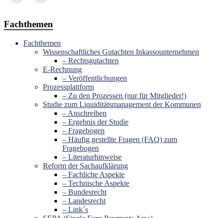
Fachthemen
Fachthemen
Wissenschaftliches Gutachten Inkassounternehmen
– Rechtsgutachten
E-Rechnung
– Veröffentlichungen
Prozessplattform
– Zu den Prozessen (nur für Mitglieder!)
Studie zum Liquiditätsmanagement der Kommunen
– Anschreiben
– Ergebnis der Studie
– Fragebogen
– Häufig gestellte Fragen (FAQ) zum
Fragebogen
– Literaturhinweise
Reform der Sachaufklärung
– Fachliche Aspekte
– Technische Aspekte
– Bundesrecht
– Landesrecht
– Link´s