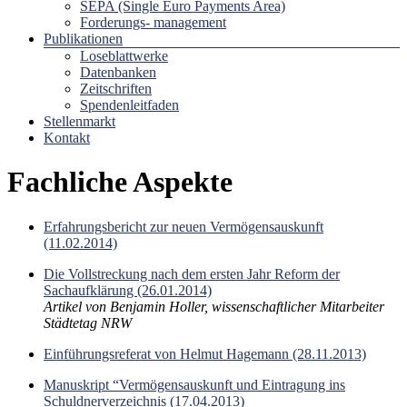
SEPA (Single Euro Payments Area)
Forderungs- management
Publikationen
Loseblattwerke
Datenbanken
Zeitschriften
Spendenleitfaden
Stellenmarkt
Kontakt
Fachliche Aspekte
Erfahrungsbericht zur neuen Vermögensauskunft
(11.02.2014)
Die Vollstreckung nach dem ersten Jahr Reform der
Sachaufklärung (26.01.2014)
Artikel von Benjamin Holler, wissenschaftlicher Mitarbeiter
Städtetag NRW
Einführungsreferat von Helmut Hagemann (28.11.2013)
Manuskript “Vermögensauskunft und Eintragung ins
Schuldnerverzeichnis (17.04.2013)