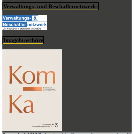
Verwaltungs- und Beschaffernetzwerk:
Imagebroschüre