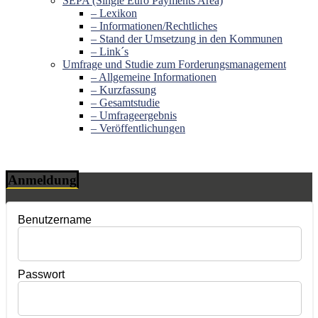
SEPA (Single Euro Payments Area)
– Lexikon
– Informationen/Rechtliches
– Stand der Umsetzung in den Kommunen
– Link´s
Umfrage und Studie zum Forderungsmanagement
– Allgemeine Informationen
– Kurzfassung
– Gesamtstudie
– Umfrageergebnis
– Veröffentlichungen
Anmeldung
Benutzername
Passwort