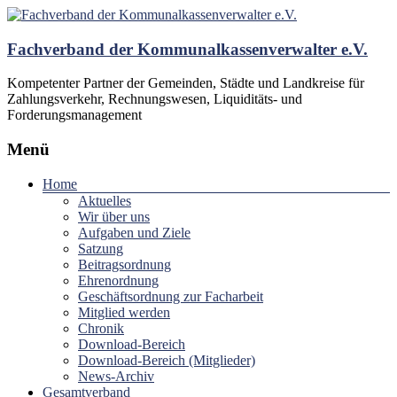
Fachverband der Kommunalkassenverwalter e.V.
Kompetenter Partner der Gemeinden, Städte und Landkreise für
Zahlungsverkehr, Rechnungswesen, Liquiditäts- und
Forderungsmanagement
Menü
Home
Aktuelles
Wir über uns
Aufgaben und Ziele
Satzung
Beitragsordnung
Ehrenordnung
Geschäftsordnung zur Facharbeit
Mitglied werden
Chronik
Download-Bereich
Download-Bereich (Mitglieder)
News-Archiv
Gesamtverband