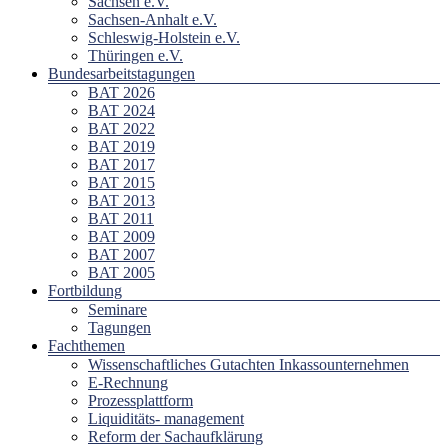
Sachsen e.V.
Sachsen-Anhalt e.V.
Schleswig-Holstein e.V.
Thüringen e.V.
Bundesarbeitstagungen
BAT 2026
BAT 2024
BAT 2022
BAT 2019
BAT 2017
BAT 2015
BAT 2013
BAT 2011
BAT 2009
BAT 2007
BAT 2005
Fortbildung
Seminare
Tagungen
Fachthemen
Wissenschaftliches Gutachten Inkassounternehmen
E-Rechnung
Prozessplattform
Liquiditäts- management
Reform der Sachaufklärung