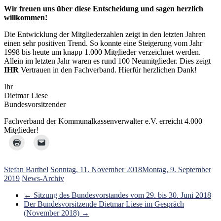
Wir freuen uns über diese Entscheidung und sagen herzlich
willkommen!
Die Entwicklung der Mitgliederzahlen zeigt in den letzten Jahren
einen sehr positiven Trend. So konnte eine Steigerung vom Jahr
1998 bis heute um knapp 1.000 Mitglieder verzeichnet werden.
Allein im letzten Jahr waren es rund 100 Neumitglieder. Dies zeigt
IHR
Vertrauen in den Fachverband. Hierfür herzlichen Dank!
Ihr
Dietmar Liese
Bundesvorsitzender
Fachverband der Kommunalkassenverwalter e.V. erreicht 4.000
Mitglieder!
Stefan Barthel
Sonntag, 11. November 2018
Montag, 9. September
2019
News-Archiv
←
Sitzung des Bundesvorstandes vom 29. bis 30. Juni 2018
Der Bundesvorsitzende Dietmar Liese im Gespräch
(November 2018)
→