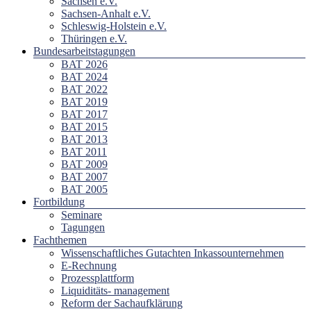
Sachsen e.V.
Sachsen-Anhalt e.V.
Schleswig-Holstein e.V.
Thüringen e.V.
Bundesarbeitstagungen
BAT 2026
BAT 2024
BAT 2022
BAT 2019
BAT 2017
BAT 2015
BAT 2013
BAT 2011
BAT 2009
BAT 2007
BAT 2005
Fortbildung
Seminare
Tagungen
Fachthemen
Wissenschaftliches Gutachten Inkassounternehmen
E-Rechnung
Prozessplattform
Liquiditäts- management
Reform der Sachaufklärung