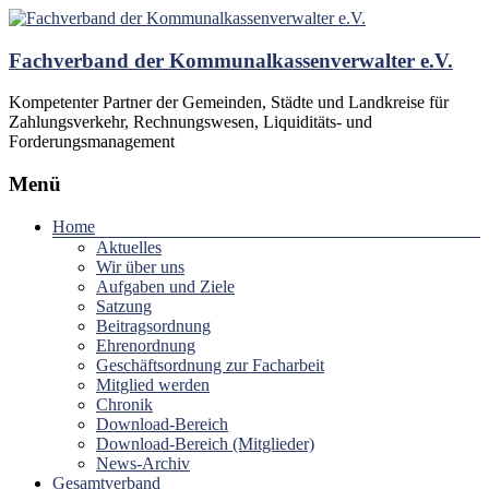
Fachverband der Kommunalkassenverwalter e.V.
Kompetenter Partner der Gemeinden, Städte und Landkreise für
Zahlungsverkehr, Rechnungswesen, Liquiditäts- und
Forderungsmanagement
Menü
Home
Aktuelles
Wir über uns
Aufgaben und Ziele
Satzung
Beitragsordnung
Ehrenordnung
Geschäftsordnung zur Facharbeit
Mitglied werden
Chronik
Download-Bereich
Download-Bereich (Mitglieder)
News-Archiv
Gesamtverband