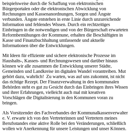
beispielsweise durch die Schaffung von elektronischen
Bürgerportalen oder die elektronischen Abwicklung von
Rechnungen und Kassenanordnungen, Sorgen und Ängste
verbunden. Ängste entstehen in erste Linie durch unzureichende
Information und fehlendes Wissen. Durch ein rechtzeitiges
Einbringen in die notwendigen und von der Bürgerschaft erwarteten
Reformbemühungen der Kommune, erhalten die Beschäftigten in
Kasse und Finanzbuchhaltung umfassende und aktuelle
Informationen über die Entwicklungen.
Mit Ideen für effiziente und sichere elektronische Prozesse im
Haushalts-, Kassen- und Rechnungswesen und darüber hinaus
können wir alle zusammen die Entwicklung unserer Städte,
Gemeinden und Landkreise im digitalen Wandel vorantreiben. Mut
gehört dazu, wahrlich! Zu warten, was auf uns zukommt, ist nicht
das richtige Rezept. Der Finanzverwaltung in den kommunalen
Behörden steht es gut zu Gesicht durch das Einbringen ihres Wissen
und ihrer Erfahrungen, vielleicht auch mal mit kreativen
Vorschlägen die Digitalisierung in den Kommunen voran zu
bringen.
Als Vorsitzender des Fachverbandes der Kommunalkassenverwalter
e. V. erwarte ich von den Vertreterinnen und Vertretern meines
Berufsstandes eine aktive Rolle bei den Veränderungen, schließlich
wollen wir Anerkennung für unsere Leistungen und unser Können.