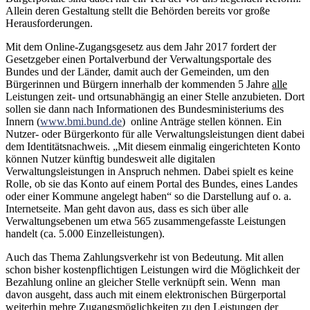
Allein deren Gestaltung stellt die Behörden bereits vor große
Herausforderungen.
Mit dem Online-Zugangsgesetz aus dem Jahr 2017 fordert der
Gesetzgeber einen Portalverbund der Verwaltungsportale des
Bundes und der Länder, damit auch der Gemeinden, um den
Bürgerinnen und Bürgern innerhalb der kommenden 5 Jahre
alle
Leistungen zeit- und ortsunabhängig an einer Stelle anzubieten. Dort
sollen sie dann nach Informationen des Bundesministeriums des
Innern (
www.bmi.bund.de
) online Anträge stellen können. Ein
Nutzer- oder Bürgerkonto für alle Verwaltungsleistungen dient dabei
dem Identitätsnachweis. „Mit diesem einmalig eingerichteten Konto
können Nutzer künftig bundesweit alle digitalen
Verwaltungsleistungen in Anspruch nehmen. Dabei spielt es keine
Rolle, ob sie das Konto auf einem Portal des Bundes, eines Landes
oder einer Kommune angelegt haben“ so die Darstellung auf o. a.
Internetseite. Man geht davon aus, dass es sich über alle
Verwaltungsebenen um etwa 565 zusammengefasste Leistungen
handelt (ca. 5.000 Einzelleistungen).
Auch das Thema Zahlungsverkehr ist von Bedeutung. Mit allen
schon bisher kostenpflichtigen Leistungen wird die Möglichkeit der
Bezahlung online an gleicher Stelle verknüpft sein. Wenn man
davon ausgeht, dass auch mit einem elektronischen Bürgerportal
weiterhin mehre Zugangsmöglichkeiten zu den Leistungen der