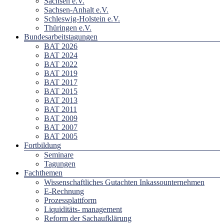
Sachsen e.V.
Sachsen-Anhalt e.V.
Schleswig-Holstein e.V.
Thüringen e.V.
Bundesarbeitstagungen
BAT 2026
BAT 2024
BAT 2022
BAT 2019
BAT 2017
BAT 2015
BAT 2013
BAT 2011
BAT 2009
BAT 2007
BAT 2005
Fortbildung
Seminare
Tagungen
Fachthemen
Wissenschaftliches Gutachten Inkassounternehmen
E-Rechnung
Prozessplattform
Liquiditäts- management
Reform der Sachaufklärung