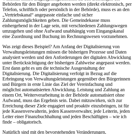
Behörden für den Bürger angeboten werden (direkt elektronisch, per
Telefon, schriftlich oder persönlich in der Behörde), muss es an den
„Vertriebskanal“ angepasste einfache und sicher
Zahlungsmöglichkeiten geben. Die Gemeindekasse muss
einhergehend in der Lage sein, mit verschiedenen Zahlungswegen
umzugehen und ohne Aufwand unabhängig vom Eingangskanal
eine Zuordnung und Buchung im Rechnungswesen vorzunehmen.
Was zeigt dieses Beispiel? Am Anfang der Digitalisierung von
Verwaltungsleistungen müssen die bisherigen Prozesse und Daten
analysiert werden und den Anforderungen der digitalen Abwicklung
unter Berücksichtigung der bisherigen Zahlweise angepasst werden.
Erst dann geht es um die technische Ausgestaltung der
Digitalisierung. Die Digitalisierung verfolgt in Bezug auf die
Erbringung von Verwaltungsleistungen gegenüber den Bürgerinnen
und Bürgern in erste Linie das Ziel der Vereinfachung und
möglichst automatisierten Abwicklung. Leistung und Zahlung an
einem Ort, Weiterverarbeitung in der Behörde automatisiert ohne
Aufwand, muss das Ergebnis sein. Dabei mitzuwirken, sich zur
Erreichung dieser Ziele engagiert und proaktiv einzubringen, ist für
jede Kassenverwalterin, jeden Kassenverwalter, jede Leiterin, jeden
Leiter einer Finanzbuchhaltung und jeden Beschäftigten – wie ich
finde – obligatorisch.
Natürlich sind mit den bevorstehenden Veränderungen,