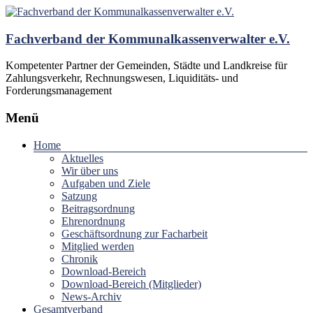
Fachverband der Kommunalkassenverwalter e.V.
Kompetenter Partner der Gemeinden, Städte und Landkreise für
Zahlungsverkehr, Rechnungswesen, Liquiditäts- und
Forderungsmanagement
Menü
Home
Aktuelles
Wir über uns
Aufgaben und Ziele
Satzung
Beitragsordnung
Ehrenordnung
Geschäftsordnung zur Facharbeit
Mitglied werden
Chronik
Download-Bereich
Download-Bereich (Mitglieder)
News-Archiv
Gesamtverband