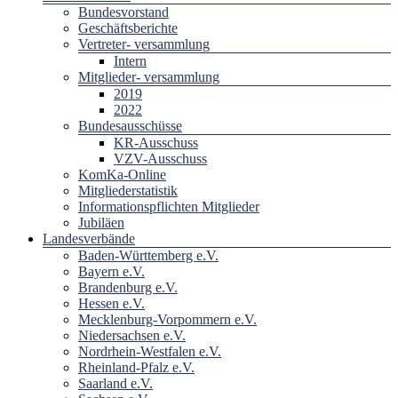
Bundesvorstand
Geschäftsberichte
Vertreter- versammlung
Intern
Mitglieder- versammlung
2019
2022
Bundesausschüsse
KR-Ausschuss
VZV-Ausschuss
KomKa-Online
Mitgliederstatistik
Informationspflichten Mitglieder
Jubiläen
Landesverbände
Baden-Württemberg e.V.
Bayern e.V.
Brandenburg e.V.
Hessen e.V.
Mecklenburg-Vorpommern e.V.
Niedersachsen e.V.
Nordrhein-Westfalen e.V.
Rheinland-Pfalz e.V.
Saarland e.V.