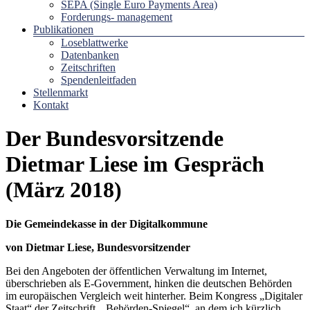
SEPA (Single Euro Payments Area)
Forderungs- management
Publikationen
Loseblattwerke
Datenbanken
Zeitschriften
Spendenleitfaden
Stellenmarkt
Kontakt
Der Bundesvorsitzende
Dietmar Liese im Gespräch
(März 2018)
Die Gemeindekasse in der Digitalkommune
von Dietmar Liese, Bundesvorsitzender
Bei den Angeboten der öffentlichen Verwaltung im Internet,
überschrieben als E-Government, hinken die deutschen Behörden
im europäischen Vergleich weit hinterher. Beim Kongress „Digitaler
Staat“ der Zeitschrift „Behörden-Spiegel“, an dem ich kürzlich