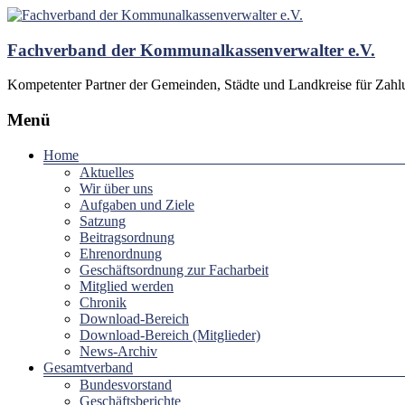
Fachverband der Kommunalkassenverwalter e.V.
Kompetenter Partner der Gemeinden, Städte und Landkreise für Zah
Menü
Home
Aktuelles
Wir über uns
Aufgaben und Ziele
Satzung
Beitragsordnung
Ehrenordnung
Geschäftsordnung zur Facharbeit
Mitglied werden
Chronik
Download-Bereich
Download-Bereich (Mitglieder)
News-Archiv
Gesamtverband
Bundesvorstand
Geschäftsberichte