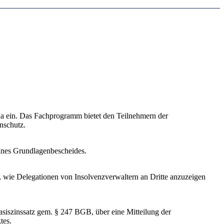
a ein. Das Fachprogramm bietet den Teilnehmern der
nschutz.
eines Grundlagenbescheides.
e, wie Delegationen von Insolvenzverwaltern an Dritte anzuzeigen
siszinssatz gem. § 247 BGB, über eine Mitteilung der
tes.