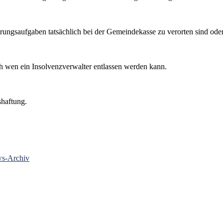
hrungsaufgaben tatsächlich bei der Gemeindekasse zu verorten sind od
 wen ein Insolvenzverwalter entlassen werden kann.
haftung.
s-Archiv