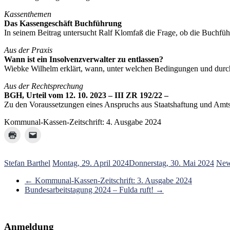
Kassenthemen
Das Kassengeschäft Buchführung
In seinem Beitrag untersucht Ralf Klomfaß die Frage, ob die Buchfü
Aus der Praxis
Wann ist ein Insolvenzverwalter zu entlassen?
Wiebke Wilhelm erklärt, wann, unter welchen Bedingungen und durch
Aus der Rechtsprechung
BGH, Urteil vom 12. 10. 2023 – III ZR 192/22 –
Zu den Voraussetzungen eines Anspruchs aus Staatshaftung und Amts
Kommunal-Kassen-Zeitschrift: 4. Ausgabe 2024
Stefan Barthel
Montag, 29. April 2024
Donnerstag, 30. Mai 2024
New
←
Kommunal-Kassen-Zeitschrift: 3. Ausgabe 2024
Bundesarbeitstagung 2024 – Fulda ruft!
→
Anmeldung