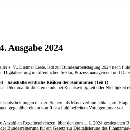
4. Ausgabe 2024
r e. V., Dietmar Liese, lädt zur Bundesarbeitstagung 2024 nach Fuld
 Digitalisierung im öffentlichen Sektor, Prozessmanagement und Date
d – haushaltsrechtliche Risiken der Kommunen (Teil 1)
das Dilemma für die Gemeinde bei Rechtswidrigkeit oder Nichtigkeit 
htsentscheidungen u. a. zu Steuern als Masseverbindlichkeit, zur Frag
ngen gegenüber einem von Restschuld befreitem Voreigentümer vor.
de Anzahl an Regelinsolvenzen, über den zum 1. 1. 2024 gestiegenen Ba
er Bundesregierung für ein Gesetz zur Digitalisierung des Finanzmark