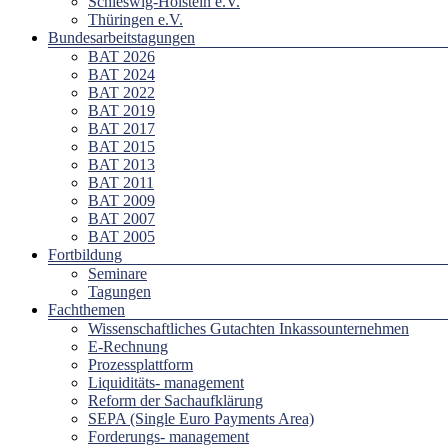
Schleswig-Holstein e.V.
Thüringen e.V.
Bundesarbeitstagungen
BAT 2026
BAT 2024
BAT 2022
BAT 2019
BAT 2017
BAT 2015
BAT 2013
BAT 2011
BAT 2009
BAT 2007
BAT 2005
Fortbildung
Seminare
Tagungen
Fachthemen
Wissenschaftliches Gutachten Inkassounternehmen
E-Rechnung
Prozessplattform
Liquiditäts- management
Reform der Sachaufklärung
SEPA (Single Euro Payments Area)
Forderungs- management