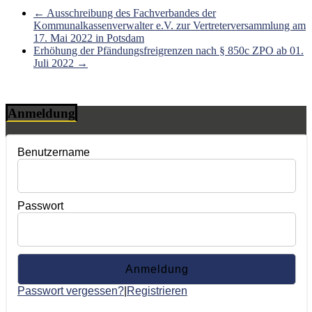
←
Ausschreibung des Fachverbandes der
Kommunalkassenverwalter e.V. zur Vertreterversammlung am
17. Mai 2022 in Potsdam
Erhöhung der Pfändungsfreigrenzen nach § 850c ZPO ab 01.
Juli 2022
→
Anmeldung
Benutzername
Passwort
Passwort vergessen?
|
Registrieren