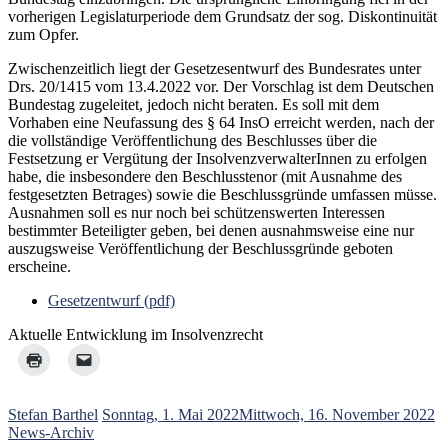
vorherigen Legislaturperiode dem Grundsatz der sog. Diskontinuität
zum Opfer.
Zwischenzeitlich liegt der Gesetzesentwurf des Bundesrates unter
Drs. 20/1415 vom 13.4.2022 vor. Der Vorschlag ist dem Deutschen
Bundestag zugeleitet, jedoch nicht beraten. Es soll mit dem
Vorhaben eine Neufassung des § 64 InsO erreicht werden, nach der
die vollständige Veröffentlichung des Beschlusses über die
Festsetzung er Vergütung der InsolvenzverwalterInnen zu erfolgen
habe, die insbesondere den Beschlusstenor (mit Ausnahme des
festgesetzten Betrages) sowie die Beschlussgründe umfassen müsse.
Ausnahmen soll es nur noch bei schützenswerten Interessen
bestimmter Beteiligter geben, bei denen ausnahmsweise eine nur
auszugsweise Veröffentlichung der Beschlussgründe geboten
erscheine.
Gesetzentwurf (pdf)
Aktuelle Entwicklung im Insolvenzrecht
Stefan Barthel
Sonntag, 1. Mai 2022
Mittwoch, 16. November 2022
News-Archiv