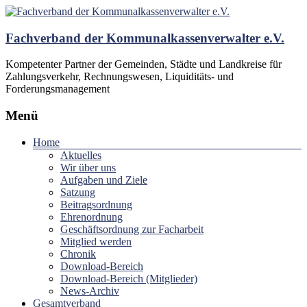
Fachverband der Kommunalkassenverwalter e.V.
Kompetenter Partner der Gemeinden, Städte und Landkreise für
Zahlungsverkehr, Rechnungswesen, Liquiditäts- und
Forderungsmanagement
Menü
Home
Aktuelles
Wir über uns
Aufgaben und Ziele
Satzung
Beitragsordnung
Ehrenordnung
Geschäftsordnung zur Facharbeit
Mitglied werden
Chronik
Download-Bereich
Download-Bereich (Mitglieder)
News-Archiv
Gesamtverband