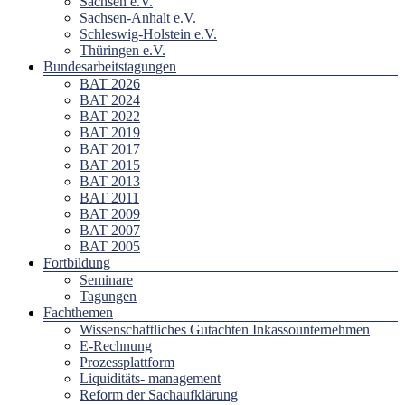
Sachsen e.V.
Sachsen-Anhalt e.V.
Schleswig-Holstein e.V.
Thüringen e.V.
Bundesarbeitstagungen
BAT 2026
BAT 2024
BAT 2022
BAT 2019
BAT 2017
BAT 2015
BAT 2013
BAT 2011
BAT 2009
BAT 2007
BAT 2005
Fortbildung
Seminare
Tagungen
Fachthemen
Wissenschaftliches Gutachten Inkassounternehmen
E-Rechnung
Prozessplattform
Liquiditäts- management
Reform der Sachaufklärung