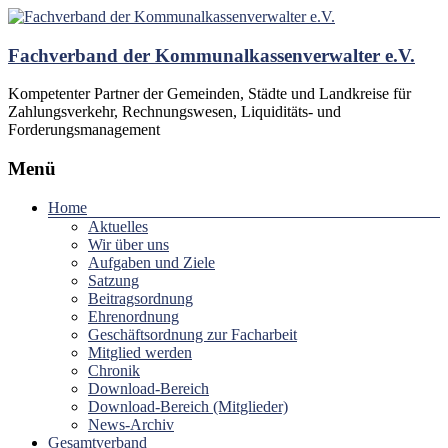
Fachverband der Kommunalkassenverwalter e.V.
Kompetenter Partner der Gemeinden, Städte und Landkreise für
Zahlungsverkehr, Rechnungswesen, Liquiditäts- und
Forderungsmanagement
Menü
Home
Aktuelles
Wir über uns
Aufgaben und Ziele
Satzung
Beitragsordnung
Ehrenordnung
Geschäftsordnung zur Facharbeit
Mitglied werden
Chronik
Download-Bereich
Download-Bereich (Mitglieder)
News-Archiv
Gesamtverband