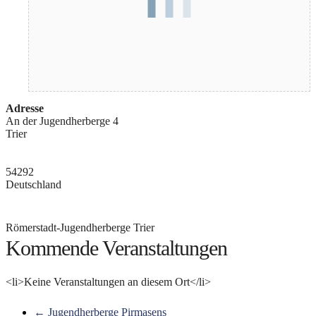
Adresse
An der Jugendherberge 4
Trier
54292
Deutschland
Römerstadt-Jugendherberge Trier
Kommende Veranstaltungen
<li>Keine Veranstaltungen an diesem Ort</li>
←
Jugendherberge Pirmasens