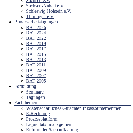
Sachsen e.V.
Sachsen-Anhalt e.V.
Schleswig-Holstein e.V.
Thüringen e.V.
Bundesarbeitstagungen
BAT 2026
BAT 2024
BAT 2022
BAT 2019
BAT 2017
BAT 2015
BAT 2013
BAT 2011
BAT 2009
BAT 2007
BAT 2005
Fortbildung
Seminare
Tagungen
Fachthemen
Wissenschaftliches Gutachten Inkassounternehmen
E-Rechnung
Prozessplattform
Liquiditäts- management
Reform der Sachaufklärung