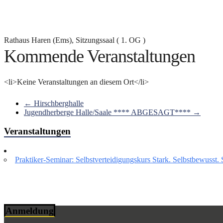
Rathaus Haren (Ems), Sitzungssaal ( 1. OG )
Kommende Veranstaltungen
<li>Keine Veranstaltungen an diesem Ort</li>
←
Hirschberghalle
Jugendherberge Halle/Saale **** ABGESAGT****
→
Veranstaltungen
Praktiker-Seminar: Selbstverteidigungskurs Stark. Selbstbewusst. 
Anmeldung