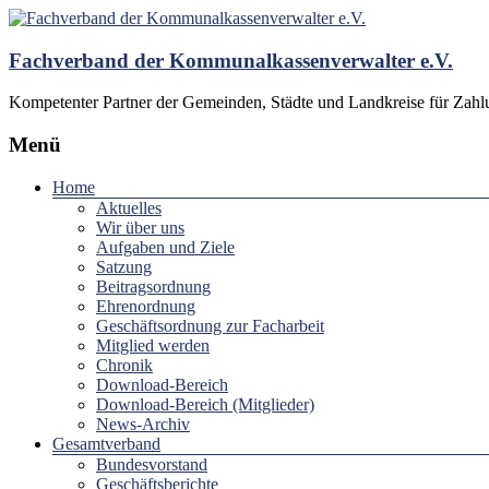
Fachverband der Kommunalkassenverwalter e.V.
Kompetenter Partner der Gemeinden, Städte und Landkreise für Zah
Menü
Home
Aktuelles
Wir über uns
Aufgaben und Ziele
Satzung
Beitragsordnung
Ehrenordnung
Geschäftsordnung zur Facharbeit
Mitglied werden
Chronik
Download-Bereich
Download-Bereich (Mitglieder)
News-Archiv
Gesamtverband
Bundesvorstand
Geschäftsberichte