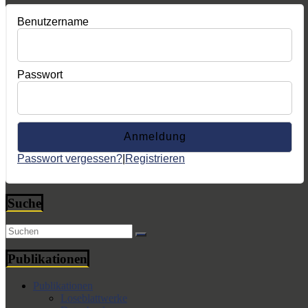
Benutzername
Passwort
Passwort vergessen?
|
Registrieren
Suche
Publikationen
Publikationen
Loseblattwerke