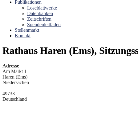
Publikationen
Loseblattwerke
Datenbanken
Zeitschriften
Spendenleitfaden
Stellenmarkt
Kontakt
Rathaus Haren (Ems), Sitzungss
Adresse
Am Markt 1
Haren (Ems)
Niedersachen
49733
Deutschland