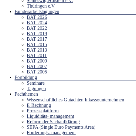
Schleswig-Holstein e.V.
Thüringen e.V.
Bundesarbeitstagungen
BAT 2026
BAT 2024
BAT 2022
BAT 2019
BAT 2017
BAT 2015
BAT 2013
BAT 2011
BAT 2009
BAT 2007
BAT 2005
Fortbildung
Seminare
Tagungen
Fachthemen
Wissenschaftliches Gutachten Inkassounternehmen
E-Rechnung
Prozessplattform
Liquiditäts- management
Reform der Sachaufklärung
SEPA (Single Euro Payments Area)
Forderungs- management