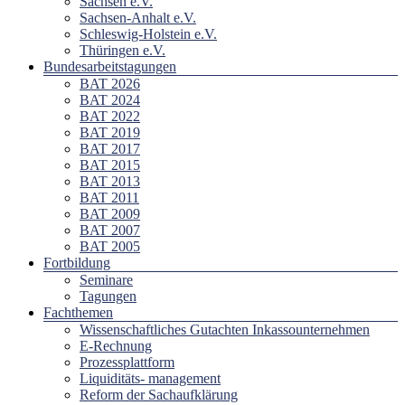
Sachsen e.V.
Sachsen-Anhalt e.V.
Schleswig-Holstein e.V.
Thüringen e.V.
Bundesarbeitstagungen
BAT 2026
BAT 2024
BAT 2022
BAT 2019
BAT 2017
BAT 2015
BAT 2013
BAT 2011
BAT 2009
BAT 2007
BAT 2005
Fortbildung
Seminare
Tagungen
Fachthemen
Wissenschaftliches Gutachten Inkassounternehmen
E-Rechnung
Prozessplattform
Liquiditäts- management
Reform der Sachaufklärung