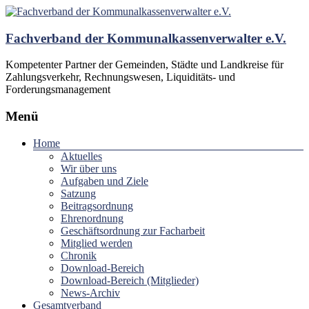
Fachverband der Kommunalkassenverwalter e.V.
Kompetenter Partner der Gemeinden, Städte und Landkreise für
Zahlungsverkehr, Rechnungswesen, Liquiditäts- und
Forderungsmanagement
Menü
Home
Aktuelles
Wir über uns
Aufgaben und Ziele
Satzung
Beitragsordnung
Ehrenordnung
Geschäftsordnung zur Facharbeit
Mitglied werden
Chronik
Download-Bereich
Download-Bereich (Mitglieder)
News-Archiv
Gesamtverband