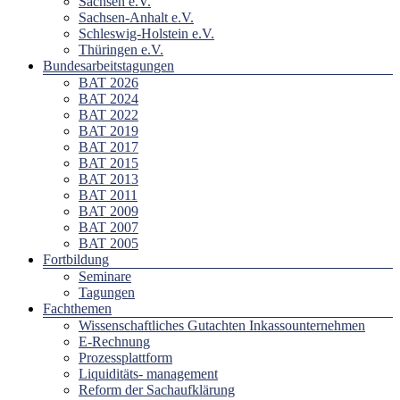
Sachsen e.V.
Sachsen-Anhalt e.V.
Schleswig-Holstein e.V.
Thüringen e.V.
Bundesarbeitstagungen
BAT 2026
BAT 2024
BAT 2022
BAT 2019
BAT 2017
BAT 2015
BAT 2013
BAT 2011
BAT 2009
BAT 2007
BAT 2005
Fortbildung
Seminare
Tagungen
Fachthemen
Wissenschaftliches Gutachten Inkassounternehmen
E-Rechnung
Prozessplattform
Liquiditäts- management
Reform der Sachaufklärung