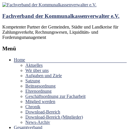
Fachverband der Kommunalkassenverwalter e.V.
Kompetenter Partner der Gemeinden, Städte und Landkreise für
Zahlungsverkehr, Rechnungswesen, Liquiditäts- und
Forderungsmanagement
Menü
Home
Aktuelles
Wir über uns
Aufgaben und Ziele
Satzung
Beitragsordnung
Ehrenordnung
Geschäftsordnung zur Facharbeit
Mitglied werden
Chronik
Download-Bereich
Download-Bereich (Mitglieder)
News-Archiv
Gesamtverband