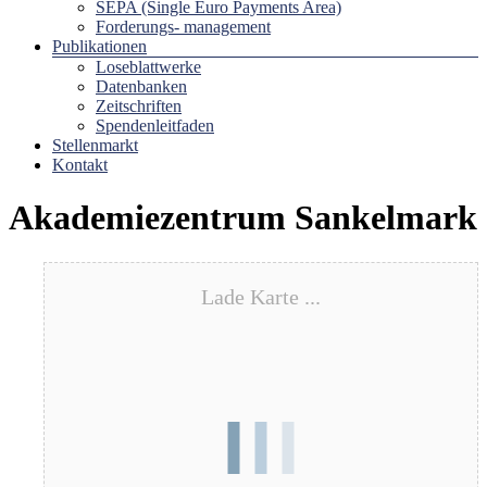
SEPA (Single Euro Payments Area)
Forderungs- management
Publikationen
Loseblattwerke
Datenbanken
Zeitschriften
Spendenleitfaden
Stellenmarkt
Kontakt
Akademiezentrum Sankelmark
Lade Karte ...