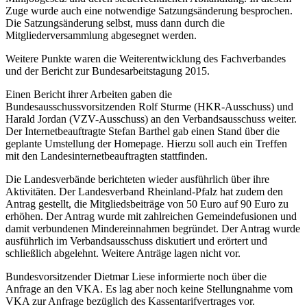
Zuge wurde auch eine notwendige Satzungsänderung besprochen.
Die Satzungsänderung selbst, muss dann durch die
Mitgliederversammlung abgesegnet werden.
Weitere Punkte waren die Weiterentwicklung des Fachverbandes
und der Bericht zur Bundesarbeitstagung 2015.
Einen Bericht ihrer Arbeiten gaben die
Bundesausschussvorsitzenden Rolf Sturme (HKR-Ausschuss) und
Harald Jordan (VZV-Ausschuss) an den Verbandsausschuss weiter.
Der Internetbeauftragte Stefan Barthel gab einen Stand über die
geplante Umstellung der Homepage. Hierzu soll auch ein Treffen
mit den Landesinternetbeauftragten stattfinden.
Die Landesverbände berichteten wieder ausführlich über ihre
Aktivitäten. Der Landesverband Rheinland-Pfalz hat zudem den
Antrag gestellt, die Mitgliedsbeiträge von 50 Euro auf 90 Euro zu
erhöhen. Der Antrag wurde mit zahlreichen Gemeindefusionen und
damit verbundenen Mindereinnahmen begründet. Der Antrag wurde
ausführlich im Verbandsausschuss diskutiert und erörtert und
schließlich abgelehnt. Weitere Anträge lagen nicht vor.
Bundesvorsitzender Dietmar Liese informierte noch über die
Anfrage an den VKA. Es lag aber noch keine Stellungnahme vom
VKA zur Anfrage bezüglich des Kassentarifvertrages vor.