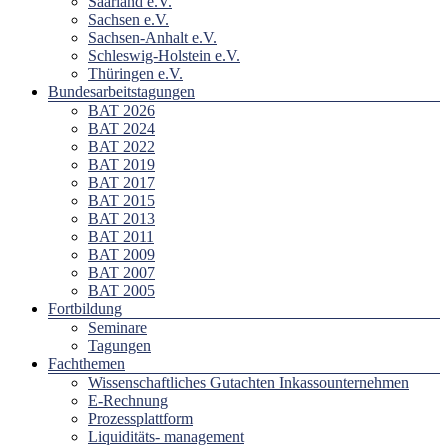
Saarland e.V.
Sachsen e.V.
Sachsen-Anhalt e.V.
Schleswig-Holstein e.V.
Thüringen e.V.
Bundesarbeitstagungen
BAT 2026
BAT 2024
BAT 2022
BAT 2019
BAT 2017
BAT 2015
BAT 2013
BAT 2011
BAT 2009
BAT 2007
BAT 2005
Fortbildung
Seminare
Tagungen
Fachthemen
Wissenschaftliches Gutachten Inkassounternehmen
E-Rechnung
Prozessplattform
Liquiditäts- management