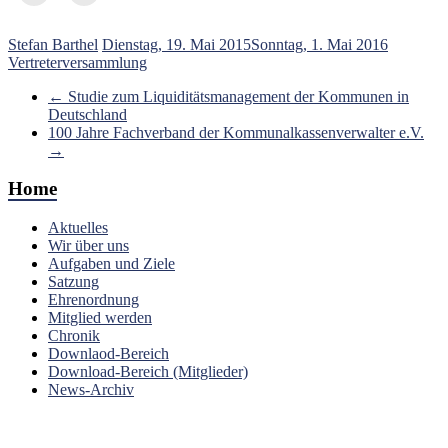
Stefan Barthel
Dienstag, 19. Mai 2015
Sonntag, 1. Mai 2016
Vertreterversammlung
←
Studie zum Liquiditätsmanagement der Kommunen in
Deutschland
100 Jahre Fachverband der Kommunalkassenverwalter e.V.
→
Home
Aktuelles
Wir über uns
Aufgaben und Ziele
Satzung
Ehrenordnung
Mitglied werden
Chronik
Downlaod-Bereich
Download-Bereich (Mitglieder)
News-Archiv