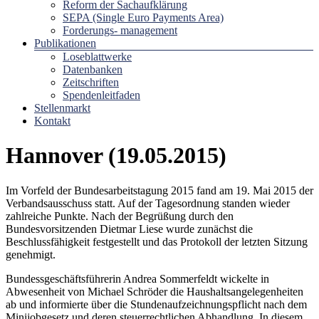
Reform der Sachaufklärung
SEPA (Single Euro Payments Area)
Forderungs- management
Publikationen
Loseblattwerke
Datenbanken
Zeitschriften
Spendenleitfaden
Stellenmarkt
Kontakt
Hannover (19.05.2015)
Im Vorfeld der Bundesarbeitstagung 2015 fand am 19. Mai 2015 der
Verbandsausschuss statt. Auf der Tagesordnung standen wieder
zahlreiche Punkte. Nach der Begrüßung durch den
Bundesvorsitzenden Dietmar Liese wurde zunächst die
Beschlussfähigkeit festgestellt und das Protokoll der letzten Sitzung
genehmigt.
Bundessgeschäftsführerin Andrea Sommerfeldt wickelte in
Abwesenheit von Michael Schröder die Haushaltsangelegenheiten
ab und informierte über die Stundenaufzeichnungspflicht nach dem
Minijobgesetz und deren steuerrechtlichen Abhandlung. In diesem