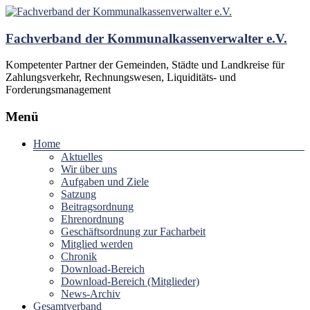
Fachverband der Kommunalkassenverwalter e.V.
Kompetenter Partner der Gemeinden, Städte und Landkreise für
Zahlungsverkehr, Rechnungswesen, Liquiditäts- und
Forderungsmanagement
Menü
Home
Aktuelles
Wir über uns
Aufgaben und Ziele
Satzung
Beitragsordnung
Ehrenordnung
Geschäftsordnung zur Facharbeit
Mitglied werden
Chronik
Download-Bereich
Download-Bereich (Mitglieder)
News-Archiv
Gesamtverband