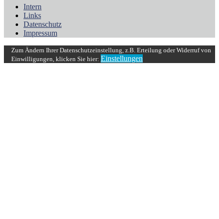
Intern
Links
Datenschutz
Impressum
Zum Ändern Ihrer Datenschutzeinstellung, z.B. Erteilung oder Widerruf von
Einstellungen
Einwilligungen, klicken Sie hier: