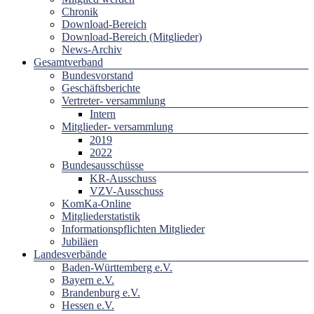
Chronik
Download-Bereich
Download-Bereich (Mitglieder)
News-Archiv
Gesamtverband
Bundesvorstand
Geschäftsberichte
Vertreter- versammlung
Intern
Mitglieder- versammlung
2019
2022
Bundesausschüsse
KR-Ausschuss
VZV-Ausschuss
KomKa-Online
Mitgliederstatistik
Informationspflichten Mitglieder
Jubiläen
Landesverbände
Baden-Württemberg e.V.
Bayern e.V.
Brandenburg e.V.
Hessen e.V.