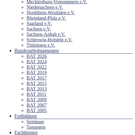
Mecklenburg-Vorpommern e.V.
Niedersachsen e.V.
Nordrhein-Westfalen e.V.
Rheinland-Pfalz e.V.
Saarland e.V.
Sachsen e.V.
Sachsen-Anhalt e.V.
Schleswig-Holstein e.V.
Thüringen e.V.
Bundesarbeitstagungen
BAT 2026
BAT 2024
BAT 2022
BAT 2019
BAT 2017
BAT 2015
BAT 2013
BAT 2011
BAT 2009
BAT 2007
BAT 2005
Fortbildung
Seminare
Tagungen
Fachthemen