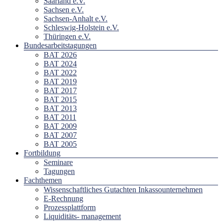
Saarland e.V.
Sachsen e.V.
Sachsen-Anhalt e.V.
Schleswig-Holstein e.V.
Thüringen e.V.
Bundesarbeitstagungen
BAT 2026
BAT 2024
BAT 2022
BAT 2019
BAT 2017
BAT 2015
BAT 2013
BAT 2011
BAT 2009
BAT 2007
BAT 2005
Fortbildung
Seminare
Tagungen
Fachthemen
Wissenschaftliches Gutachten Inkassounternehmen
E-Rechnung
Prozessplattform
Liquiditäts- management