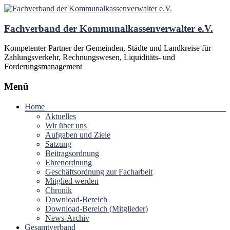
Fachverband der Kommunalkassenverwalter e.V.
Kompetenter Partner der Gemeinden, Städte und Landkreise für
Zahlungsverkehr, Rechnungswesen, Liquiditäts- und
Forderungsmanagement
Menü
Home
Aktuelles
Wir über uns
Aufgaben und Ziele
Satzung
Beitragsordnung
Ehrenordnung
Geschäftsordnung zur Facharbeit
Mitglied werden
Chronik
Download-Bereich
Download-Bereich (Mitglieder)
News-Archiv
Gesamtverband