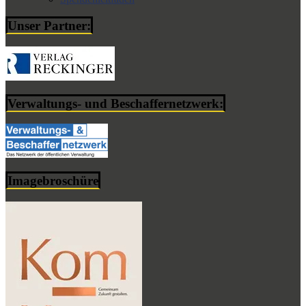
Unser Partner:
Verwaltungs- und Beschaffernetzwerk:
Imagebroschüre