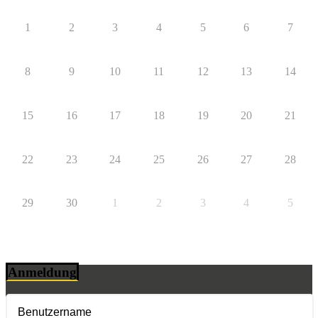
1
2
3
4
5
6
7
8
9
10
11
12
13
14
15
16
17
18
19
20
21
22
23
24
25
26
27
28
29
30
1
2
3
4
5
Anmeldung
Benutzername