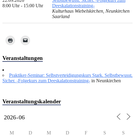
22.09.2026
Selbstbewusst. Sicher. -Folgekurs zum
8:00 Uhr - 15:00 Uhr
Deeskalationstraining-
Kulturhaus Wiebelskirchen, Neunkirchen
Saarland
Veranstaltungen
Praktiker-Seminar: Selbstverteidigungskurs Stark. Selbstbewusst.
Sicher. -Folgekurs zum Deeskalationstraining-
in Neunkirchen
Veranstaltungskalender
M
D
M
D
F
S
S