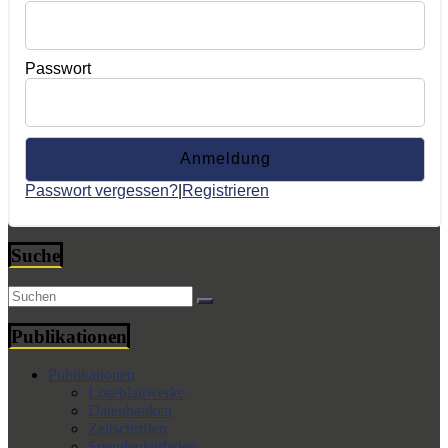
Passwort
Passwort vergessen?
|
Registrieren
Suche
Publikationen
Publikationen
Loseblattwerke
Datenbanken
Zeitschriften
Spendenleitfaden