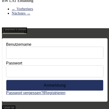
BW LAT Einladung
← Vorheriges
Nächstes →
Anmeldung
Benutzername
Passwort
Passwort vergessen?
|
Registrieren
Suche