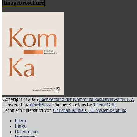
Imagebroschüre
Copyright © 2026
Fachverband der Kommunalkassenverwalter e.V.
. Powered by
WordPress
. Theme: Spacious by
ThemeGrill
.
Technisch unterstützt von
Christian Kühleis | IT-Systemberatung
Intern
Links
Datenschutz