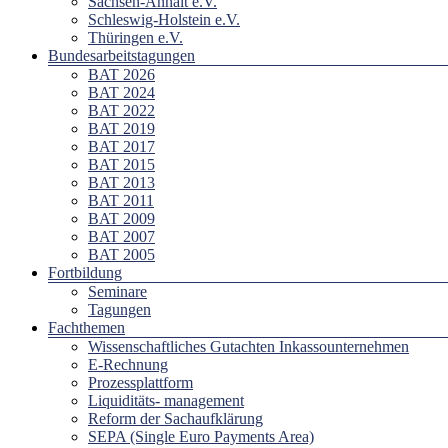
Sachsen-Anhalt e.V.
Schleswig-Holstein e.V.
Thüringen e.V.
Bundesarbeitstagungen
BAT 2026
BAT 2024
BAT 2022
BAT 2019
BAT 2017
BAT 2015
BAT 2013
BAT 2011
BAT 2009
BAT 2007
BAT 2005
Fortbildung
Seminare
Tagungen
Fachthemen
Wissenschaftliches Gutachten Inkassounternehmen
E-Rechnung
Prozessplattform
Liquiditäts- management
Reform der Sachaufklärung
SEPA (Single Euro Payments Area)