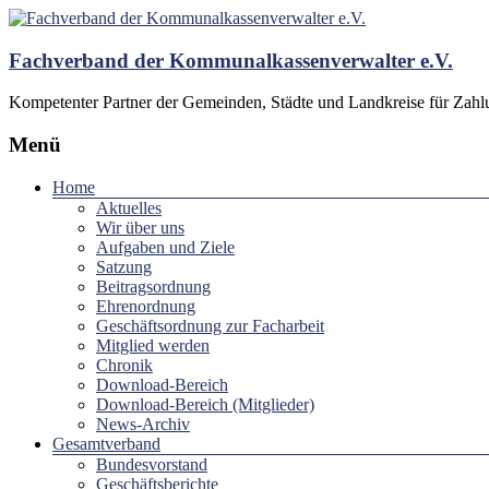
Fachverband der Kommunalkassenverwalter e.V.
Kompetenter Partner der Gemeinden, Städte und Landkreise für Zah
Menü
Home
Aktuelles
Wir über uns
Aufgaben und Ziele
Satzung
Beitragsordnung
Ehrenordnung
Geschäftsordnung zur Facharbeit
Mitglied werden
Chronik
Download-Bereich
Download-Bereich (Mitglieder)
News-Archiv
Gesamtverband
Bundesvorstand
Geschäftsberichte