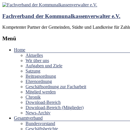
Fachverband der Kommunalkassenverwalter e.V.
Kompetenter Partner der Gemeinden, Städte und Landkreise für Zah
Menü
Home
Aktuelles
Wir über uns
Aufgaben und Ziele
Satzung
Beitragsordnung
Ehrenordnung
Geschäftsordnung zur Facharbeit
Mitglied werden
Chronik
Download-Bereich
Download-Bereich (Mitglieder)
News-Archiv
Gesamtverband
Bundesvorstand
Geschäftsberichte