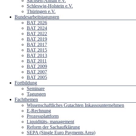
Sachsen-Anhalt e.V.
Schleswig-Holstein e.V.
Thüringen e.V.
Bundesarbeitstagungen
BAT 2026
BAT 2024
BAT 2022
BAT 2019
BAT 2017
BAT 2015
BAT 2013
BAT 2011
BAT 2009
BAT 2007
BAT 2005
Fortbildung
Seminare
Tagungen
Fachthemen
Wissenschaftliches Gutachten Inkassounternehmen
E-Rechnung
Prozessplattform
Liquiditäts- management
Reform der Sachaufklärung
SEPA (Single Euro Payments Area)